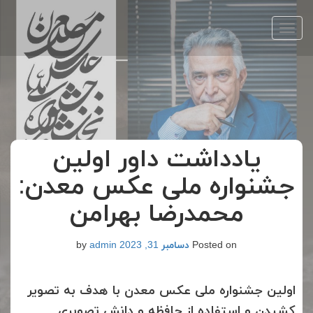
Toggle
navigation
یادداشت داور اولین
جشنواره ملی عکس معدن:
محمدرضا بهرامن
Posted on
دسامبر 31, 2023
by
admin
اولین جشنواره ملی عکس معدن با هدف به تصویر
کشیدن و استفاده از حافظه و دانش تصویری