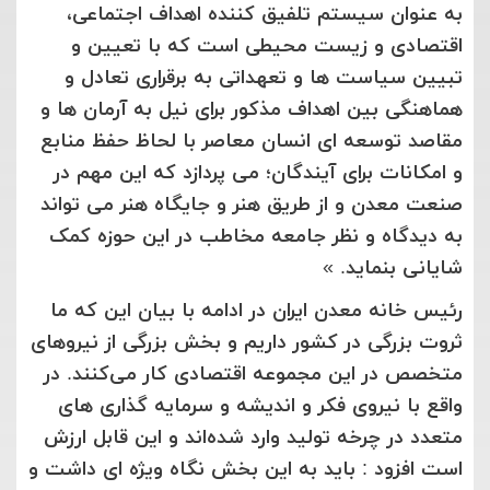
به عنوان سیستم تلفیق کننده اهداف اجتماعی،
اقتصادی و زیست محیطی است که با تعیین و
تبیین سیاست ها و تعهداتی به برقراری تعادل و
هماهنگی بین اهداف مذکور برای نیل به آرمان ها و
مقاصد توسعه ای انسان معاصر با لحاظ حفظ منابع
و امکانات برای آیندگان؛ می پردازد که این مهم در
صنعت معدن و از طریق هنر و جایگاه هنر می تواند
به دیدگاه و نظر جامعه مخاطب در این حوزه کمک
شایانی بنماید. »
رئیس خانه معدن ایران در ادامه با بیان این که ما
ثروت بزرگی در کشور داریم و بخش بزرگی از نیروهای
متخصص در این مجموعه اقتصادی کار می‌کنند. در
واقع با نیروی فکر و اندیشه و سرمایه گذاری های
متعدد در چرخه تولید وارد شده‌اند و این قابل ارزش
است افزود : باید به این بخش نگاه ویژه ای داشت و